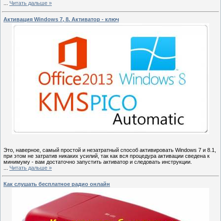
...
Читать дальше »
Активация Windows 7, 8. Активатор - ключ
Это, наверное, самый простой и незатратный способ активировать Windows 7 и 8.1,
при этом не затратив никаких усилий, так как вся процедура активации сведена к
минимуму - вам достаточно запустить активатор и следовать инструкции.
...
Читать дальше »
Как слушать бесплатное радио онлайн