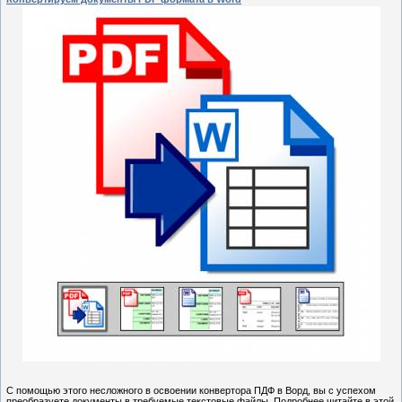
С помощью этого несложного в освоении конвертора ПДФ в Ворд, вы с успехом
преобразуете документы в требуемые текстовые файлы. Подробнее читайте в этой