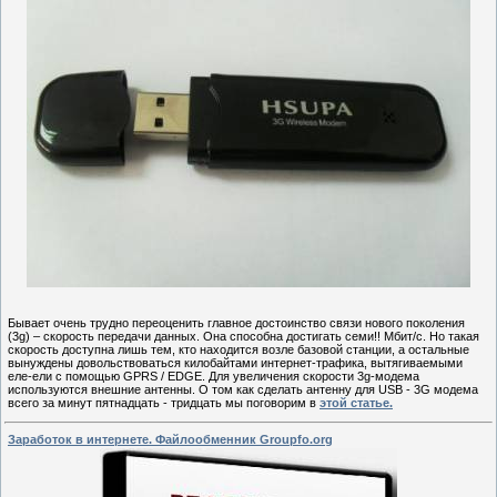
Бывает очень трудно переоценить главное достоинство связи нового поколения
(3g) – скорость передачи данных. Она способна достигать семи!! Мбит/с. Но такая
скорость доступна лишь тем, кто находится возле базовой станции, а остальные
вынуждены довольствоваться килобайтами интернет-трафика, вытягиваемыми
еле-ели с помощью GPRS / EDGE. Для увеличения скорости 3g-модема
используются внешние антенны. О том как сделать антенну для USB - 3G модема
всего за минут пятнадцать - тридцать мы поговорим в
этой статье.
Заработок в интернете. Файлообменник Groupfo.org