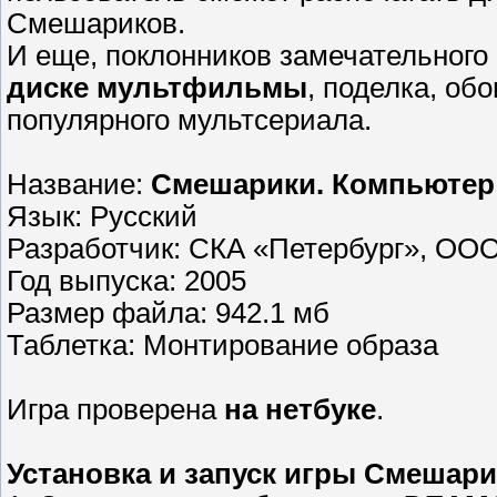
Смешариков.
И еще, поклонников замечательног
диске мультфильмы
, поделка, об
популярного мультсериала.
Название:
Смешарики. Компьютер
Язык: Русский
Разработчик: СКА «Петербург», О
Год выпуска: 2005
Размер файла: 942.1 мб
Таблетка: Монтирование образа
Игра проверена
на нетбуке
.
Установка и запуск игры Смешари