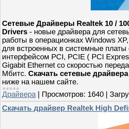
Сетевые Драйверы Realtek 10 / 100
Drivers
- новые драйвера для сетевы
работы в операционках Windows XP, V
для встроенных в системные платы 
интерфейсом PCI, PCIE ( PCI Express 
Gigabit Ethernet cо скоростью перед
Mбитс.
Скачать сетевые драйвера
ниже на нашем сайте.
Драйвера
|
Просмотров:
1640
|
Загру
Скачать драйвер Realtek High Defi