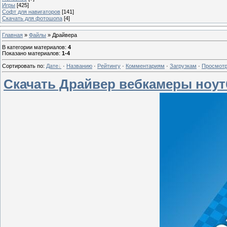
Игры
[425]
Софт для навигаторов
[141]
Скачать для фотошопа
[4]
Главная
»
Файлы
» Драйвера
В категории материалов
:
4
Показано материалов
:
1-4
Сортировать по
:
Дате
·
Названию
·
Рейтингу
·
Комментариям
·
Загрузкам
·
Просмот
Скачать Драйвер вебкамеры ноут