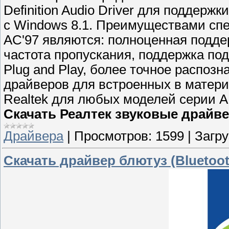
Definition Audio Driver для поддерж
с Windows 8.1. Преимуществами спец
AC'97 являются: полноценная подде
частота пропускания, поддержка по
Plug and Play, более точное распозн
драйверов для встроенных в матери
Realtek для любых моделей серии 
Скачать Реалтек звуковые драйв
Драйвера
|
Просмотров:
1599
|
Загру
Скачать драйвер блютуз (Bluetoot