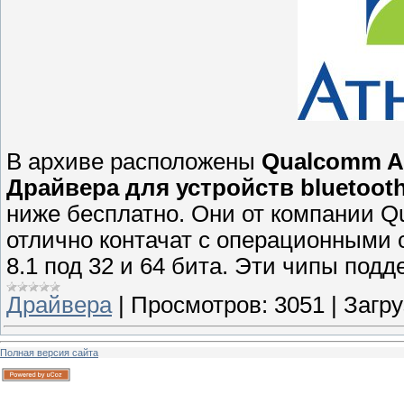
В архиве расположены
Qualcomm Ath
Драйвера для устройств bluеtooth
ниже бесплатно. Они от компании Q
отлично контачат с операционными 
8.1 под 32 и 64 бита. Эти чипы подде
Драйвера
|
Просмотров:
3051
|
Загру
Полная версия сайта