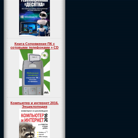
Книга Сопряжение ПК с
сотовыми телефонами + CD
Компьютер и интернет 2016.
Энциклопедия