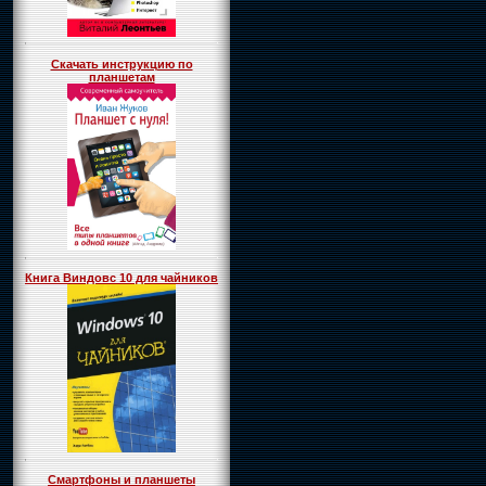
Скачать инструкцию по
планшетам
Книга Виндовс 10 для чайников
Смартфоны и планшеты