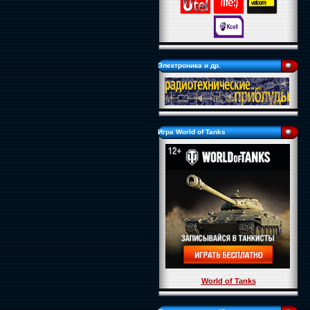
Электроника и др.
Игра World of Tanks
World of Tanks