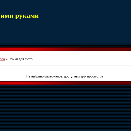
оими руками
опа
» Рамки для фото
Не найдено материалов, доступных для просмотра