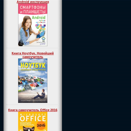
Android инструкция
Книга Ноутбук. Новейший
самоучитель
Книга самоучитель Office 2016