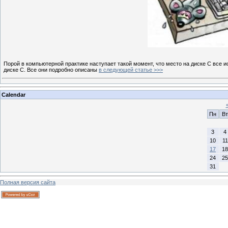
Порой в компьютерной практике наступает такой момент, что место на диске С все и
диске С. Все они подробно описаны
в следующей статье >>>
Calendar
Пн
Вт
3
4
10
11
17
18
24
25
31
Полная версия сайта