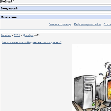
[
Мой сайт
]
Вход на сайт
Меню сайта
Главная страница
Информация о сайте
Стать
Главная
»
2012
»
Декабрь
»
08
Как увеличить свободное место на диске С